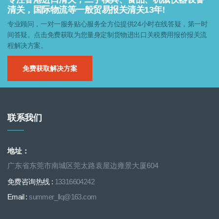
清关，国际物流等一般贸易报关清关13年!
专业顾问，一对一服务贴心服务全方位提供24小时在线答疑，第一时
间答疑。点击免费获取为您量身定制货物进出口关税费用报价报关流
程解决方案。
免费获取解决方案
联系我们
地址：
广东省东莞市南城区莞太路袁屋边雍景大厦604
免费咨询热线 :
13316604242
Email :
summer_llq@163.com