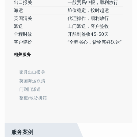
出口报关
一般贸易申报，顺利放行
海运
舱位稳定，按时起运
英国清关
代理操作，顺利放行
派送
上门派送，客户签收
全程时效
开船到签收45-50天
客户评价
“全程省心，货物完好送达”
相关服务
家具出口报关
英国海运双清
门到门派送
整柜/散货拼箱
服务案例