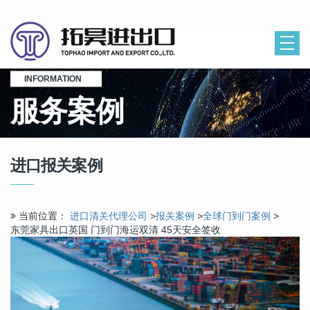
INFORMATION
服务案例
进口报关案例
当前位置：
进口清关代理公司
>
报关案例
>
全球门到门案例
>
东莞家具出口英国 门到门海运双清 45天安全签收