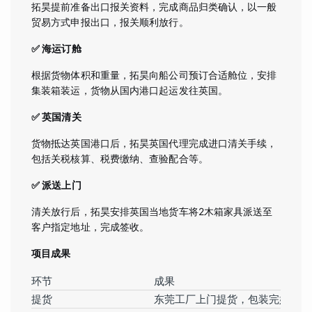
拓昊提前准备出口报关资料，完成商品归类确认，以一般
贸易方式申报出口，报关顺利放行。
✅ 海运订舱
根据货物体积和重量，拓昊向船公司预订合适舱位，安排
集装箱装运，货物从国内港口起运发往英国。
✅ 英国清关
货物抵达英国港口后，拓昊英国代理完成进口清关手续，
包括关税核算、税费缴纳、查验配合等。
✅ 派送上门
清关放行后，拓昊安排英国当地货车将2木箱家具派送至
客户指定地址，完成签收。
项目成果
环节
成果
提货
东莞工厂上门提货，包装完好