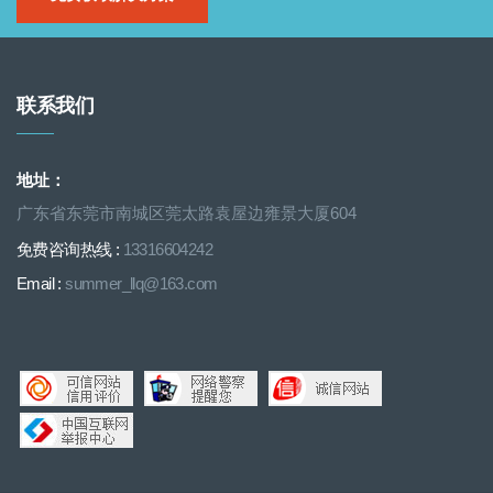
联系我们
地址：
广东省东莞市南城区莞太路袁屋边雍景大厦604
免费咨询热线 :
13316604242
Email :
summer_llq@163.com