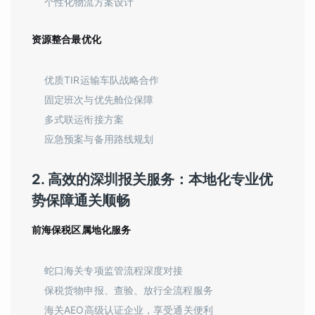
个性化物流方案设计
资源整合最优化
优质TIR运输车队战略合作
固定班次与优先舱位保障
多式联运衔接方案
应急预案与备用路线规划
2. 高效的深圳报关服务：本地化专业优
势保障通关顺畅
前海保税区属地化服务
蛇口海关专项监管流程深度对接
保税货物申报、查验、放行全流程服务
海关AEO高级认证企业，享受通关便利