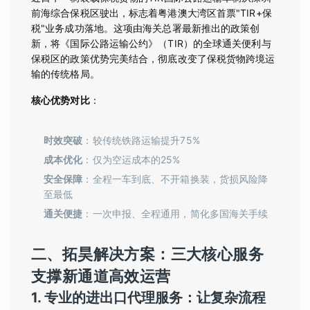
前海综合保税区驶出，标志着粤港澳大湾区首票"TIR+保
税"业务成功落地。这项由海关总署最新推出的政策创
新，将《国际公路运输公约》（TIR）的全球通关便利与
保税区的政策优势完美结合，彻底改变了保税货物跨境运
输的传统格局。
核心优势对比
：
时效突破
：较传统铁路运输提升75%
成本优化
：仅为空运成本的25%
安全保障
：全程一车到底、不开箱换装，货损风险降
至最低
通关便捷
：一次申报、全程通用，简化多国海关手续
二、拓昊解决方案：三大核心服务
支撑新通道高效运营
1. 专业的进出口代理服务：让复杂流程