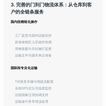
3. 完善的门到门物流体系：从仓库到客
户的全链条服务
国内段精细化操作
工厂提货与国内运输安排
前海保税区入区操作协调
货物装载与关封施打监督
运输文件与随车单证准备
国际段专业化运输
TIR资质车辆与驾驶员配置
全程GPS定位与温度监控
沿线国家过境协调支持
运输途中异常情况处理