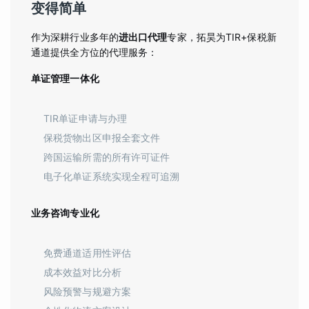
变得简单
作为深耕行业多年的
进出口代理
专家，拓昊为TIR+保税新
通道提供全方位的代理服务：
单证管理一体化
TIR单证申请与办理
保税货物出区申报全套文件
跨国运输所需的所有许可证件
电子化单证系统实现全程可追溯
业务咨询专业化
免费通道适用性评估
成本效益对比分析
风险预警与规避方案