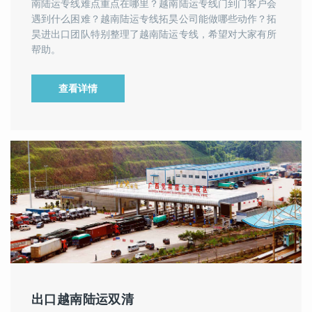
南陆运专线难点重点在哪里？越南陆运专线门到门客户会
遇到什么困难？越南陆运专线拓昊公司能做哪些动作？拓
昊进出口团队特别整理了越南陆运专线，希望对大家有所
帮助。
查看详情
出口越南陆运双清