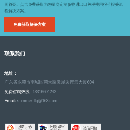
间答疑。点击免费获取为您量身定制货物进出口关税费用报价报关流
程解决方案。
免费获取解决方案
联系我们
地址：
广东省东莞市南城区莞太路袁屋边雍景大厦604
免费咨询热线 :
13316604242
Email :
summer_llq@163.com