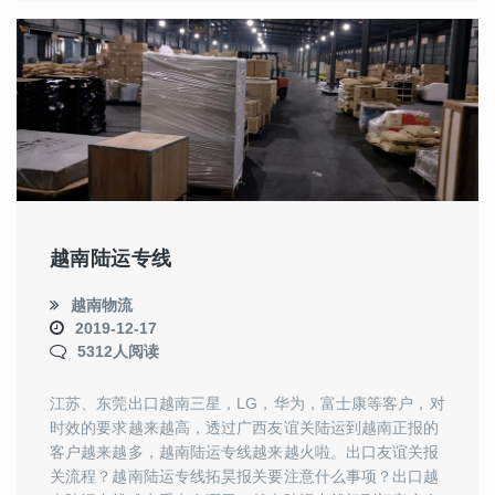
越南陆运专线
越南物流
2019-12-17
5312人阅读
江苏、东莞出口越南三星，LG，华为，富士康等客户，对
时效的要求越来越高，透过广西友谊关陆运到越南正报的
客户越来越多，越南陆运专线越来越火啦。出口友谊关报
关流程？越南陆运专线拓昊报关要注意什么事项？出口越