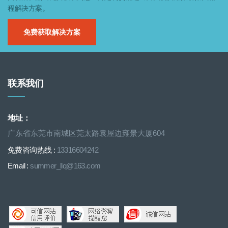
程解决方案。
免费获取解决方案
联系我们
地址：
广东省东莞市南城区莞太路袁屋边雍景大厦604
免费咨询热线 :
13316604242
Email :
summer_llq@163.com