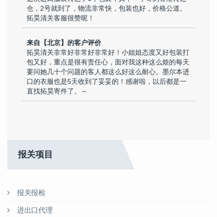
仓，2号就到了，物流非常快，包装也好，价格公道。
拓昊清关客服很赞呢！
来自【北京】的客户评价
拓昊清关非常好非常好非常好！小姐姐态度又好包装打
包又好，重点是很有责任心，面对我这种这么烦的每天
要问她几十个问题的客人都这么好这么耐心。墨尔本进
口的衣服也是5天收到了妥妥的！感谢啦，以后都是一
直找拓昊寄件了。～
报关项目
报关报检
进出口代理