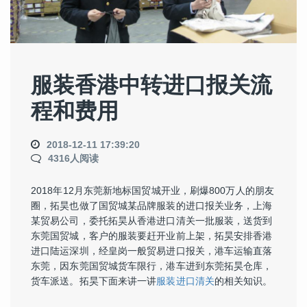
服装香港中转进口报关流
程和费用
2018-12-11 17:39:20
4316人阅读
2018年12月东莞新地标国贸城开业，刷爆800万人的朋友
圈，拓昊也做了国贸城某品牌服装的进口报关业务，上海
某贸易公司，委托拓昊从香港进口清关一批服装，送货到
东莞国贸城，客户的服装要赶开业前上架，拓昊安排香港
进口陆运深圳，经皇岗一般贸易进口报关，港车运输直落
东莞，因东莞国贸城货车限行，港车进到东莞拓昊仓库，
货车派送。拓昊下面来讲一讲
服装进口清关
的相关知识。