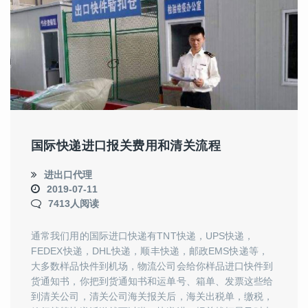
国际快递进口报关费用和清关流程
进出口代理
2019-07-11
7413人阅读
通常我们用的国际进口快递有TNT快递，UPS快递，
FEDEX快递，DHL快递，顺丰快递，邮政EMS快递等，
大多数样品快件到机场，物流公司会给你样品进口快件到
货通知书，你把到货通知书和运单号、箱单、发票这些给
到清关公司，清关公司海关报关后，海关出税单，缴税，