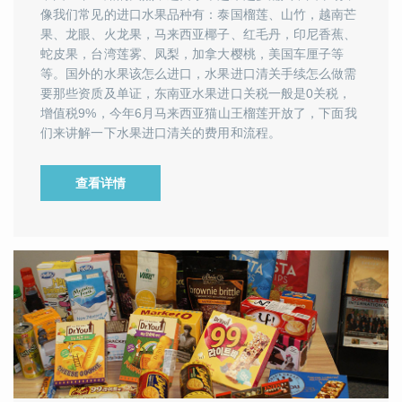
像我们常见的进口水果品种有：泰国榴莲、山竹，越南芒
果、龙眼、火龙果，马来西亚椰子、红毛丹，印尼香蕉、
蛇皮果，台湾莲雾、凤梨，加拿大樱桃，美国车厘子等
等。国外的水果该怎么进口，水果进口清关手续怎么做需
要那些资质及单证，东南亚水果进口关税一般是0关税，
增值税9%，今年6月马来西亚猫山王榴莲开放了，下面我
们来讲解一下水果进口清关的费用和流程。
查看详情