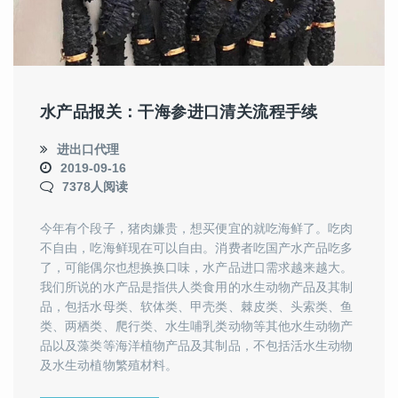
水产品报关：干海参进口清关流程手续
进出口代理
2019-09-16
7378人阅读
今年有个段子，猪肉嫌贵，想买便宜的就吃海鲜了。吃肉
不自由，吃海鲜现在可以自由。消费者吃国产水产品吃多
了，可能偶尔也想换换口味，水产品进口需求越来越大。
我们所说的水产品是指供人类食用的水生动物产品及其制
品，包括水母类、软体类、甲壳类、棘皮类、头索类、鱼
类、两栖类、爬行类、水生哺乳类动物等其他水生动物产
品以及藻类等海洋植物产品及其制品，不包括活水生动物
及水生动植物繁殖材料。