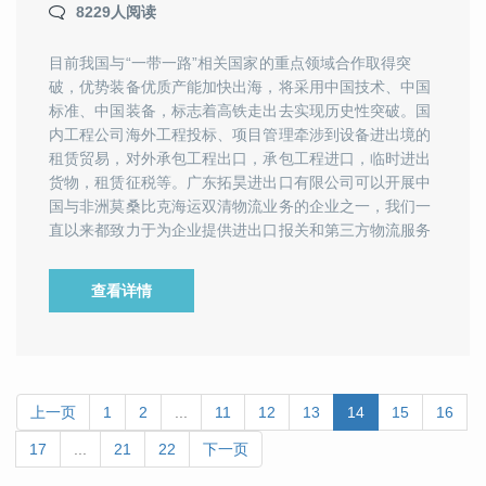
8229人阅读
目前我国与“一带一路”相关国家的重点领域合作取得突
破，优势装备优质产能加快出海，将采用中国技术、中国
标准、中国装备，标志着高铁走出去实现历史性突破。国
内工程公司海外工程投标、项目管理牵涉到设备进出境的
租赁贸易，对外承包工程出口，承包工程进口，临时进出
货物，租赁征税等。广东拓昊进出口有限公司可以开展中
国与非洲莫桑比克海运双清物流业务的企业之一，我们一
直以来都致力于为企业提供进出口报关和第三方物流服务
查看详情
上一页
1
2
...
11
12
13
14
15
16
17
...
21
22
下一页