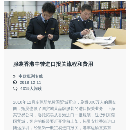
服装香港中转进口报关流程和费用
中欧班列专线
2018-12-11
4315人阅读
2018年12月东莞新地标国贸城开业，刷爆800万人的朋友
圈，拓昊也做了国贸城某品牌服装的进口报关业务，上海
某贸易公司，委托拓昊从香港进口一批服装，送货到东莞
国贸城，客户的服装要赶开业前上架，拓昊安排香港进口
陆运深圳，经皇岗一般贸易进口报关，港车运输直落东