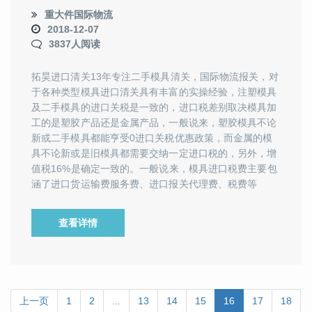
重大件国际物流
2018-12-07
3837人阅读
拓昊进口清关13年专注二手模具清关，国际物流报关，对
于各种类型模具进口清关具有丰富的实操经验，注塑模具
及二手模具的进口关税是一致的，进口税差别取决模具加
工的是塑胶产品还是金属产品，一般说来，塑胶模具不论
新或二手模具都能亨受0进口关税优惠政策，而金属的模
具不论新或是旧模具都需要交纳一定进口税的，另外，增
值税16%是确定一致的。一般说来，模具进口税费主要包
涵了进口货运输费服务费、进口报关代理费、税费等
查看详情
上一页
1
2
...
13
14
15
16
17
18