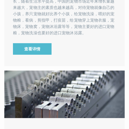
长，随着生活水平提高，中国的宠物市场近年来增长量越
来越大，宠物主的素质也越来越高，对待宠物就像自己的
小孩，养只宠物就好比养个小孩，给宠物洗澡，喂好的宠
物粮，看病，剪指甲，打疫苗，给宠物穿上宠物衣服，宠
物床，宠物窝，宠物沐浴露等等，宠物主要好的进口宠物
粮，宠物洗澡也要好的进口宠物沐浴露。
查看详情