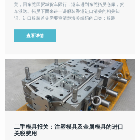
莞，因东莞国贸城货车限行，港车进到东莞拓昊仓库，货
车派送。拓昊下面来讲一讲服装香港进口清关的相关知
识。进口服装首先需要查清楚海关编码的归类：服装
查看详情
二手模具报关：注塑模具及金属模具的进口
关税费用